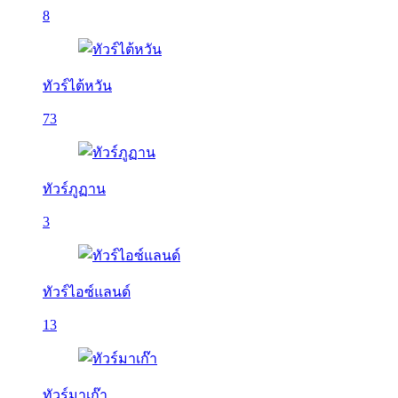
8
ทัวร์ไต้หวัน
73
ทัวร์ภูฏาน
3
ทัวร์ไอซ์แลนด์
13
ทัวร์มาเก๊า