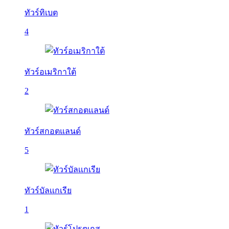
ทัวร์ทิเบต
4
ทัวร์อเมริกาใต้
2
ทัวร์สกอตแลนด์
5
ทัวร์บัลเเกเรีย
1