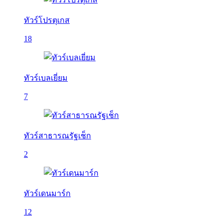
ทัวร์โปรตุเกส
18
ทัวร์เบลเยี่ยม
7
ทัวร์สาธารณรัฐเช็ก
2
ทัวร์เดนมาร์ก
12