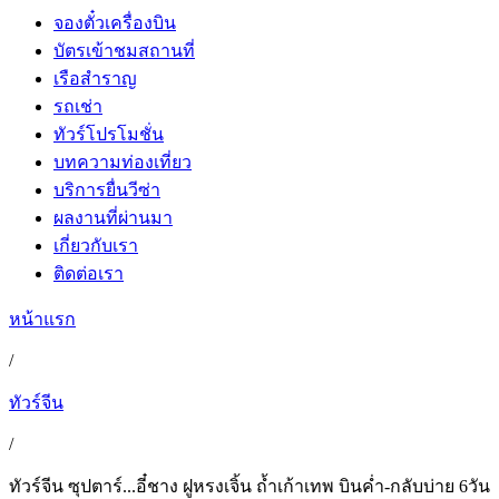
จองตั๋วเครื่องบิน
บัตรเข้าชมสถานที่
เรือสำราญ
รถเช่า
ทัวร์โปรโมชั่น
บทความท่องเที่ยว
บริการยื่นวีซ่า
ผลงานที่ผ่านมา
เกี่ยวกับเรา
ติดต่อเรา
หน้าแรก
/
ทัวร์จีน
/
ทัวร์จีน ซุปตาร์...อี๋ชาง ฝูหรงเจิ้น ถ้ำเก้าเทพ บินค่ำ-กลับบ่าย 6วัน