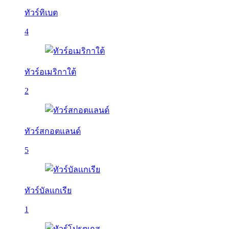
ทัวร์ทิเบต
4
ทัวร์อเมริกาใต้
2
ทัวร์สกอตแลนด์
5
ทัวร์บัลเเกเรีย
1