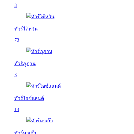
8
ทัวร์ไต้หวัน
73
ทัวร์ภูฏาน
3
ทัวร์ไอซ์แลนด์
13
ทัวร์มาเก๊า