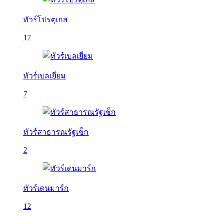
ทัวร์โปรตุเกส
17
ทัวร์เบลเยี่ยม
7
ทัวร์สาธารณรัฐเช็ก
2
ทัวร์เดนมาร์ก
12