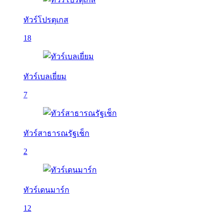
ทัวร์โปรตุเกส
18
ทัวร์เบลเยี่ยม
7
ทัวร์สาธารณรัฐเช็ก
2
ทัวร์เดนมาร์ก
12