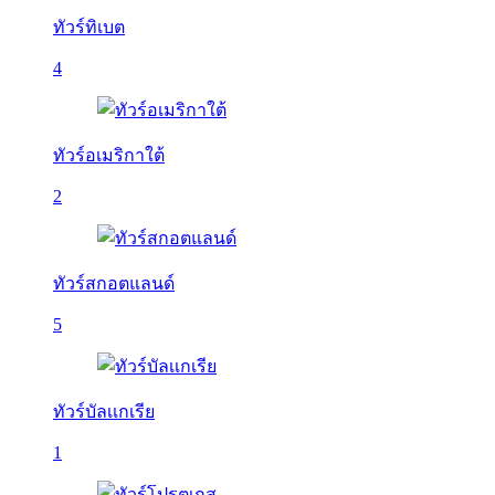
ทัวร์ทิเบต
4
ทัวร์อเมริกาใต้
2
ทัวร์สกอตแลนด์
5
ทัวร์บัลเเกเรีย
1