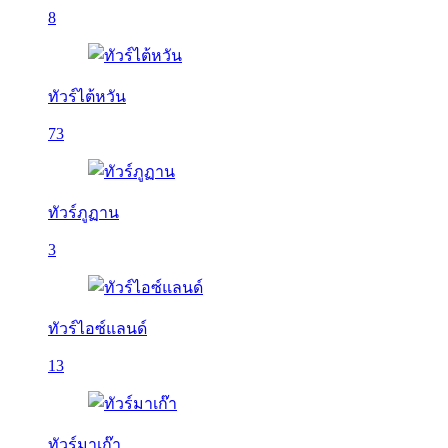
8
ทัวร์ไต้หวัน
73
ทัวร์ภูฏาน
3
ทัวร์ไอซ์แลนด์
13
ทัวร์มาเก๊า