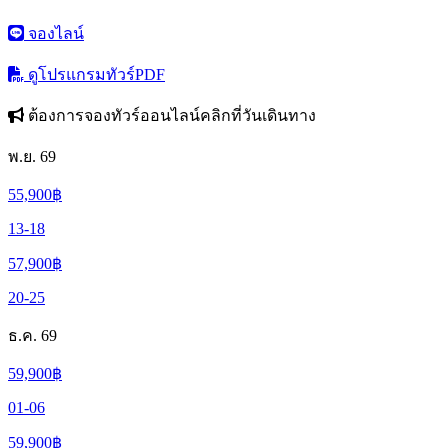
จองไลน์
ดูโปรแกรมทัวร์
PDF
ต้องการจองทัวร์ออนไลน์คลิกที่วันเดินทาง
พ.ย. 69
55,900
฿
13-18
57,900
฿
20-25
ธ.ค. 69
59,900
฿
01-06
59,900
฿