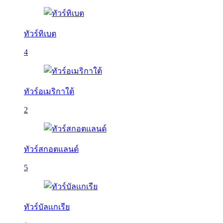
ทัวร์ทิเบต
4
ทัวร์อเมริกาใต้
2
ทัวร์สกอตแลนด์
5
ทัวร์บัลเเกเรีย