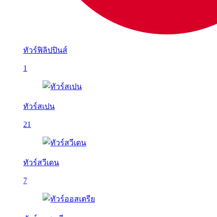
ทัวร์ฟิลิปปินส์
1
ทัวร์สเปน
21
ทัวร์สวีเดน
7