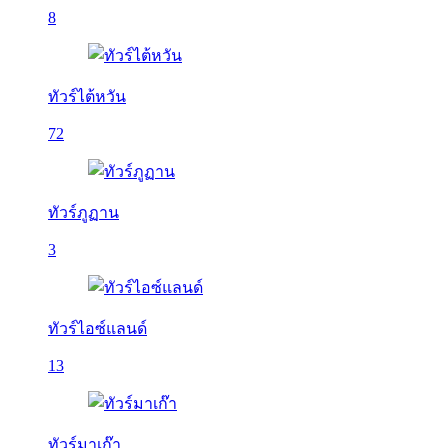
8
ทัวร์ไต้หวัน
72
ทัวร์ภูฏาน
3
ทัวร์ไอซ์แลนด์
13
ทัวร์มาเก๊า