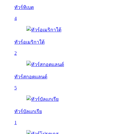
ทัวร์ทิเบต
4
ทัวร์อเมริกาใต้
2
ทัวร์สกอตแลนด์
5
ทัวร์บัลเเกเรีย
1