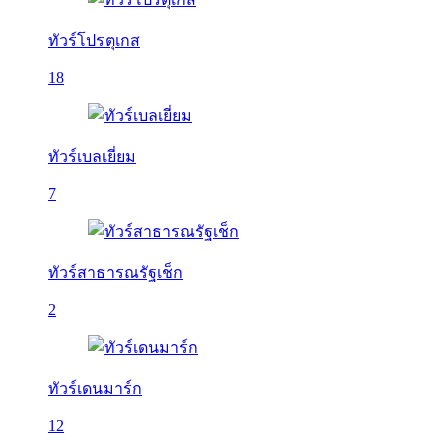
ทัวร์โปรตุเกส
18
ทัวร์เบลเยี่ยม
7
ทัวร์สาธารณรัฐเช็ก
2
ทัวร์เดนมาร์ก
12