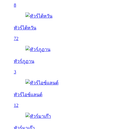
8
ทัวร์ไต้หวัน
72
ทัวร์ภูฏาน
3
ทัวร์ไอซ์แลนด์
12
ทัวร์มาเก๊า